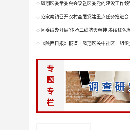
凤翔区委常委会会议暨区委党的建设工作领
范家寨镇召开农村基层党建重点任务推进会
区委编办开展“传承三线航天精神 赓续红色革命
《陕西日报》报道丨凤翔区关中社区：组织力
专
题
专
栏