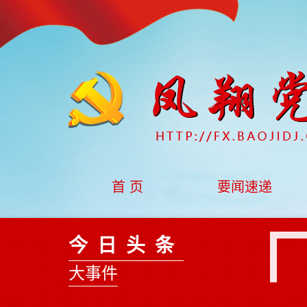
首 页
要闻速递
今日头条
大事件