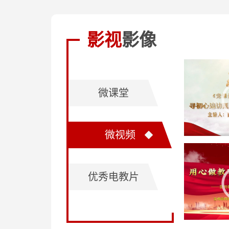
影视
影像
微课堂
微视频
优秀电教片