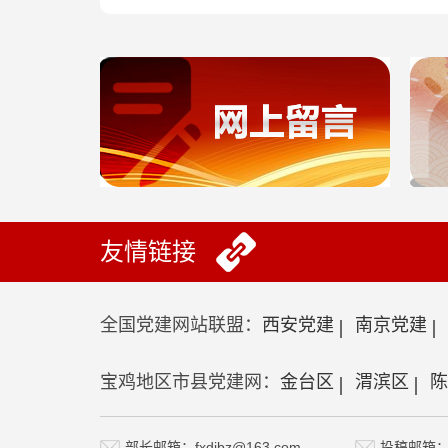
友情链接
全国党建网站联盟：
西安党建
南京党建
宝鸡地区市县党建网：
金台区
渭滨区
陈
部长邮箱：fxdjbz@163.com
投稿邮箱：fx