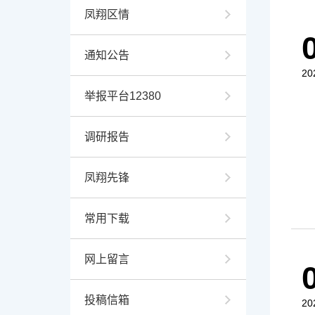
凤翔区情
通知公告
20
举报平台12380
调研报告
凤翔先锋
常用下载
网上留言
投稿信箱
20