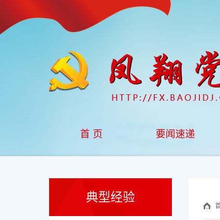
首 页
要闻速递
典型经验
首