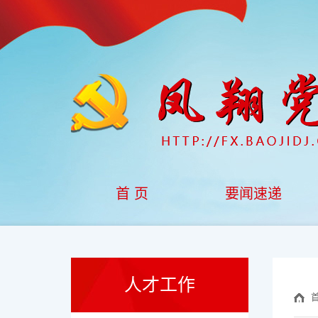
首 页
要闻速递
人才工作
首