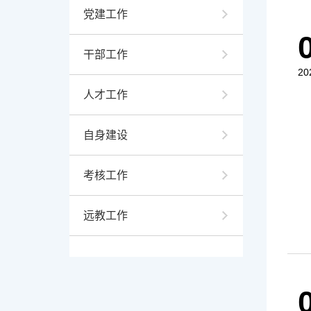
党建工作
干部工作
20
人才工作
自身建设
考核工作
远教工作