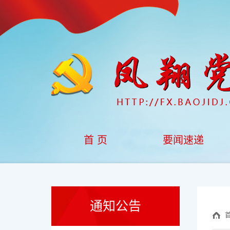
首 页
要闻速递
通知公告
首