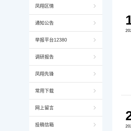
凤翔区情
通知公告
20
举报平台12380
调研报告
凤翔先锋
常用下载
网上留言
投稿信箱
20