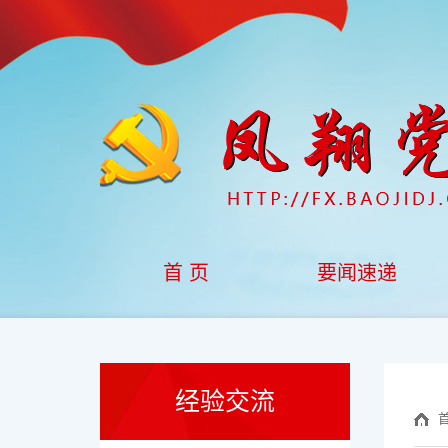
首 页
要闻速递
经验交流
首