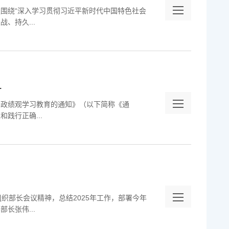
议围绕“深入学习贯彻习近平新时代中国特色社会
、持久...
.
确政绩观学习教育的通知》（以下简称《通
践行正确...
织部长会议精神，总结2025年工作，部署今年
长张伟...