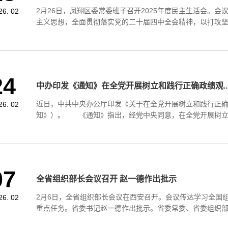
2月26日，凤翔区委常委班子召开2025年度民主生活会。会
26. 02
主义思想，全面贯彻落实党的二十届四中全会精神，以打攻坚战
24
中办印发《通知》在全党开展树立和践行正确政绩观..
​近日，中共中央办公厅印发《关于在全党开展树立和践行正
26. 02
知》）。 《通知》指出，经党中央同意，在全党开展树立和
07
全省组织部长会议召开 赵一德作出批示
2月6日，全省组织部长会议在西安召开。会议传达学习全国组
26. 02
重点任务。省委书记赵一德作出批示。省委常委、省委组织部部