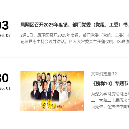
03
凤翔区召开2025年度镇、部门党委（党组、工委）书..
2​月1日，凤翔区召开2025年度镇、部门党委（党组、工
26. 02
记彭世忠主持会议并讲话，区人大常委会主任蒲仪明、区政协主
30
文章浏览量:
72
《榜样10》专题节
26. 01
为深入学习贯彻习近
二十大和二十届历次
当先进，在推进中国式