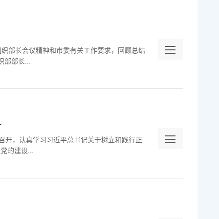
组织部长会议精神和市委有关工作要求，回顾总结
部部长...
.
议召开，认真学习习近平总书记关于树立和践行正
的建设...