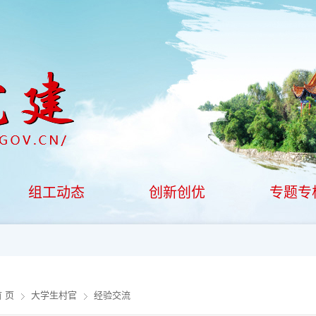
组工动态
创新创优
专题专
 页
大学生村官
经验交流