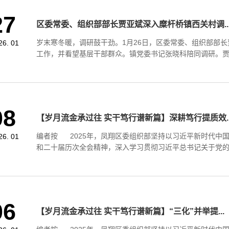
27
区委常委、组织部部长贾亚斌深入糜杆桥镇西关村调..
岁末寒冬暖，调研鼓干劲。1月26日，区委常委、组织部部
26. 01
工作，并看望基层干部群众。镇党委书记张晓科陪同调研。贾亚
08
【岁月流金承过往 实干笃行谱新篇】深耕笃行提质效..
编者按 2025年，凤翔区委组织部坚持以习近平新时代中
26. 01
和二十届历次全会精神，深入学习贯彻习近平总书记关于党的建
06
【岁月流金承过往 实干笃行谱新篇】“三化”并举提...