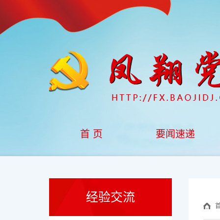
首 页
要闻速递
经验交流
首