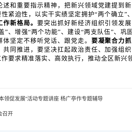
论述和重要指示精神，把新兴领域党建提到新
要性紧迫性，以实干实绩坚定拥护
“两个确立”
工作新格局
。
要突出抓好新经济组织引领发展
盖”、增强“两个功能”、建设“两支队伍”、巩
群体坚定不移听党话、跟党走。
要
凝聚合力抓
、共同推进，要坚决扛起政治责任、加强组织
工作要求精准落实、高效执行，推动全区新兴
本领促发展”活动专题讲座 杨广亭作专题辅导
会召开