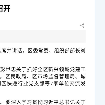
召开
出席并讲话，区委常委、组织部部长刘
记彭世忠关于抓好全区新兴领域党建工
。区民政局、区市场监督管理局、城
翔区快递行业党支部等
7家单位交流发
感。
要深入学习贯彻
习近平总书记关于