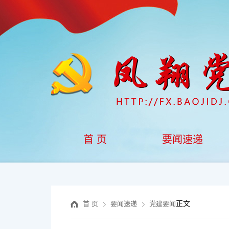
首 页
要闻速递
正文
首 页
要闻速递
党建要闻