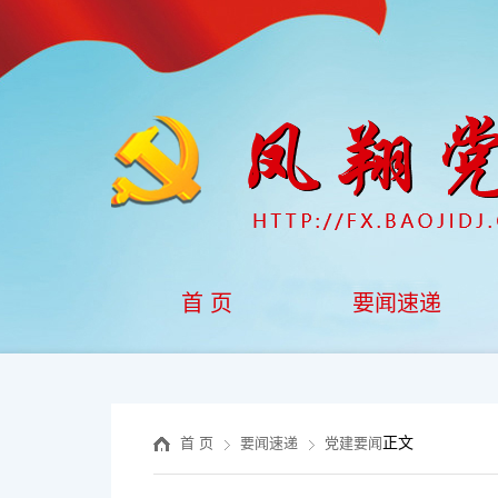
首 页
要闻速递
正文
首 页
要闻速递
党建要闻