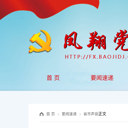
首 页
要闻速递
正文
首 页
要闻速递
省市声音