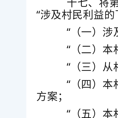
十七、将第二
“涉及村民利益
“（一）涉及
“（二）本村
“（三）从村
“（四）本村
方案；
“（五）本村